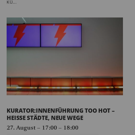
KÜ...
KURATOR:INNENFÜHRUNG TOO HOT –
HEISSE STÄDTE, NEUE WEGE
27. August – 17:00
–
18:00